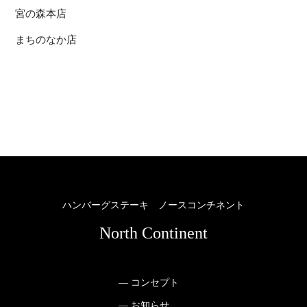
宮の森本店
まちのなか店
ハンバーグステーキ ノースコンチネント
North Continent
— コンセプト
— お知らせ